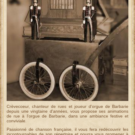
Crèvecoeur, chanteur de rues et joueur d'
orgue de Barbarie
depuis une vingtaine d'années, vous propose ses
animations
de rue
à l'
orgue de Barbarie
, dans une ambiance festive et
conviviale.
Passionné de chanson française, il vous fera redécouvrir les
incontournables de son
répertoire
et pourra vous promener à