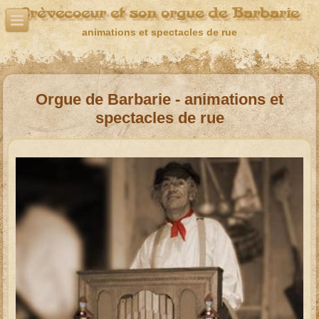
Crèvecoeur et son orgue de Barbarie
animations et spectacles de rue
Orgue de Barbarie - animations et
spectacles de rue