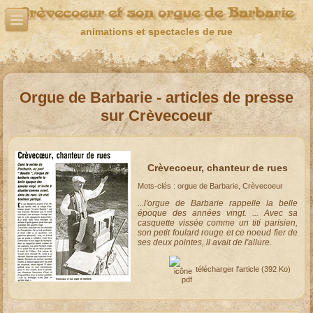
Crèvecoeur et son orgue de Barbarie
animations et spectacles de rue
Orgue de Barbarie - articles de presse
sur Crèvecoeur
Crèvecoeur, chanteur de rues
Mots-clés : orgue de Barbarie, Crèvecoeur
...l'orgue de Barbarie rappelle la belle
époque des années vingt. ... Avec sa
casquette vissée comme un titi parisien,
son petit foulard rouge et ce noeud fier de
ses deux pointes, il avait de l'allure.
télécharger l'article
(392 Ko)