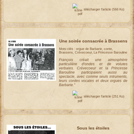
télécharger l'article
(566 Ko)
Une soirée consacrée à Brassens
Mots-clés : orgue de Barbarie, conte,
Brassens, Crèvecoeur, La Princesse Barouline
François créait une atmosphère
particulière d'ondes et de volutes
verbales. Crèvecoeur et la Princesse
Barouline participaient aussi au
spectacle, avec comme seuls intruments,
leurs cordes vocales et deux orgues de
Barbarie."
télécharger l'article
(251 Ko)
Sous les étoiles