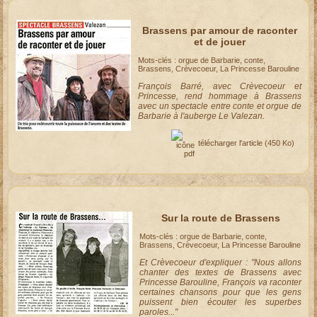
Brassens par amour de raconter
et de jouer
Mots-clés : orgue de Barbarie, conte,
Brassens, Crèvecoeur, La Princesse Barouline
François Barré, avec Crèvecoeur et
Princesse, rend hommage à Brassens
avec un spectacle entre conte et orgue de
Barbarie à l'auberge Le Valezan.
télécharger l'article
(450 Ko)
Sur la route de Brassens
Mots-clés : orgue de Barbarie, conte,
Brassens, Crèvecoeur, La Princesse Barouline
Et Crèvecoeur d'expliquer : "Nous allons
chanter des textes de Brassens avec
Princesse Barouline, François va raconter
certaines chansons pour que les gens
puissent bien écouter les superbes
paroles..."