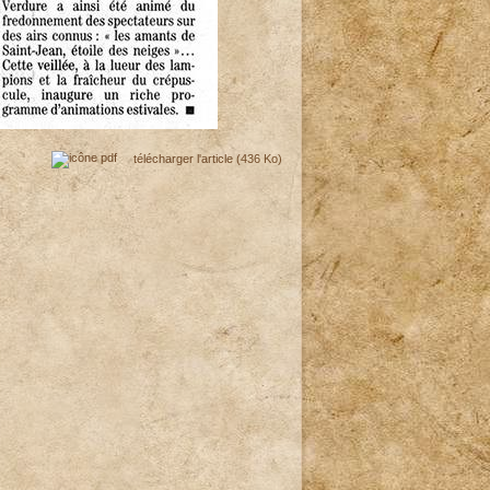
télécharger l'article
(436 Ko)