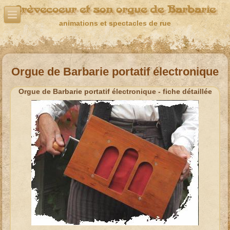
Crèvecoeur et son orgue de Barbarie
animations et spectacles de rue
Orgue de Barbarie portatif électronique
Orgue de Barbarie portatif électronique - fiche détaillée