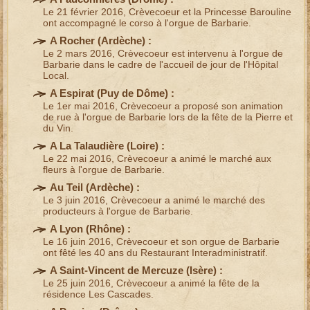
Le 21 février 2016, Crèvecoeur et la Princesse Barouline
ont accompagné le corso à l'
orgue de Barbarie
.
A Rocher (
Ardèche
) :
Le 2 mars 2016, Crèvecoeur est intervenu à l'
orgue de
Barbarie
dans le cadre de l'accueil de jour de l'Hôpital
Local.
A Espirat (
Puy de Dôme
) :
Le 1er mai 2016, Crèvecoeur a proposé son
animation
de rue à l'orgue de Barbarie
lors de la
fête de la Pierre et
du Vin
.
A La Talaudière (
Loire
) :
Le 22 mai 2016, Crèvecoeur a animé le
marché aux
fleurs
à l'
orgue de Barbarie
.
Au Teil (
Ardèche
) :
Le 3 juin 2016, Crèvecoeur a animé le
marché des
producteurs
à l'
orgue de Barbarie
.
A Lyon (
Rhône
) :
Le 16 juin 2016, Crèvecoeur et son
orgue de Barbarie
ont fêté les 40 ans du Restaurant Interadministratif.
A Saint-Vincent de Mercuze (
Isère
) :
Le 25 juin 2016, Crèvecoeur a animé la
fête de la
résidence
Les Cascades.