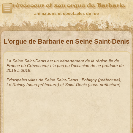
Crèvecoeur et son orgue de Barbarie
animations et spectacles de rue
L'orgue de Barbarie en Seine Saint-Denis
La
Seine Saint-Denis
est un département de la région
Ile de
France
où Crèvecoeur n'a pas eu l'occasion de se produire de
2015
à
2019
.
Principales villes de
Seine Saint-Denis
:
Bobigny
(préfecture),
Le Raincy
(sous-préfecture) et
Saint-Denis
(sous-préfecture).