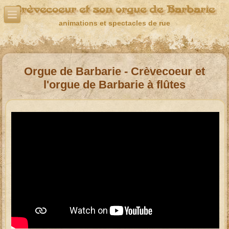
Crèvecoeur et son orgue de Barbarie
animations et spectacles de rue
Orgue de Barbarie - Crèvecoeur et
l'orgue de Barbarie à flûtes